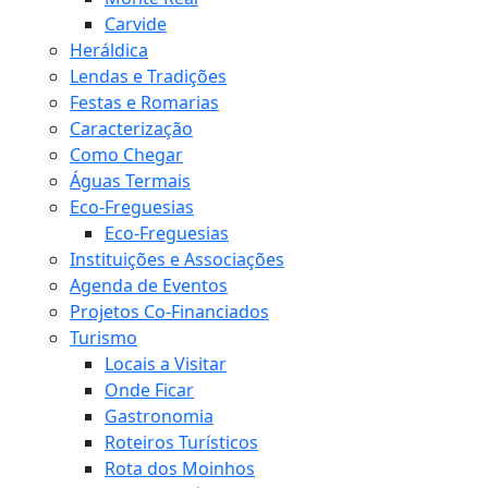
Carvide
Heráldica
Lendas e Tradições
Festas e Romarias
Caracterização
Como Chegar
Águas Termais
Eco-Freguesias
Eco-Freguesias
Instituições e Associações
Agenda de Eventos
Projetos Co-Financiados
Turismo
Locais a Visitar
Onde Ficar
Gastronomia
Roteiros Turísticos
Rota dos Moinhos