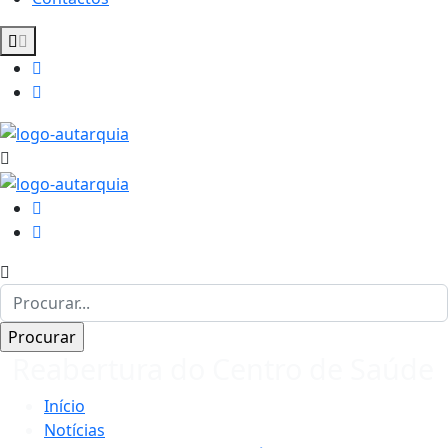
Reabertura do Centro de Saúde
Início
Notícias