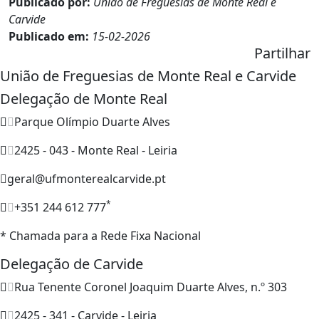
Publicado por:
União de Freguesias de Monte Real e
Carvide
Publicado em:
15-02-2026
Partilhar
União de Freguesias de Monte Real e Carvide
Delegação de Monte Real
Parque Olímpio Duarte Alves
2425 - 043 - Monte Real - Leiria
geral@ufmonterealcarvide.pt
*
+351 244 612 777
* Chamada para a Rede Fixa Nacional
Delegação de Carvide
Rua Tenente Coronel Joaquim Duarte Alves, n.º 303
2425 - 341 - Carvide - Leiria