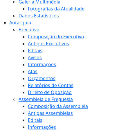
Galeria Multimédia
Fotografias da Atualidade
Dados Estatísticos
Autarquia
Executivo
Composição do Executivo
Antigos Executivos
Editais
Avisos
Informações
Atas
Orçamentos
Relatórios de Contas
Direito de Oposição
Assembleia de Freguesia
Composição da Assembleia
Antigas Assembleias
Editais
Informações