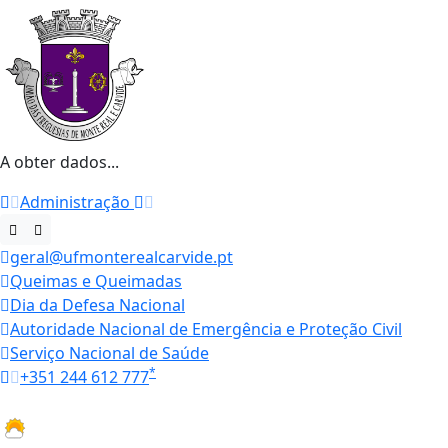
A obter dados...
Administração
geral@ufmonterealcarvide.pt
Queimas e Queimadas
Dia da Defesa Nacional
Autoridade Nacional de Emergência e Proteção Civil
Serviço Nacional de Saúde
*
+351 244 612 777
Horários
27.1 ºC