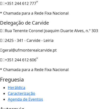
*
+351 244 612 777
* Chamada para a Rede Fixa Nacional
Delegação de Carvide
Rua Tenente Coronel Joaquim Duarte Alves, n.º 303
2425 - 341 - Carvide - Leiria
geral@ufmonterealcarvide.pt
*
+351 244 612 606
* Chamada para a Rede Fixa Nacional
Freguesia
Heráldica
Caracterização
Agenda de Eventos