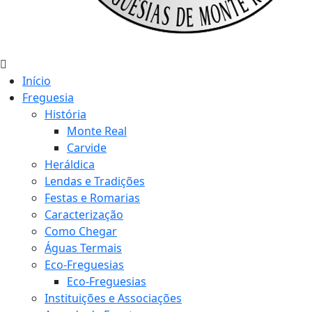
Início
Freguesia
História
Monte Real
Carvide
Heráldica
Lendas e Tradições
Festas e Romarias
Caracterização
Como Chegar
Águas Termais
Eco-Freguesias
Eco-Freguesias
Instituições e Associações