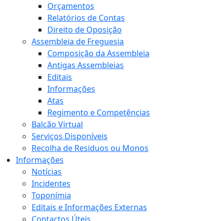
Orçamentos
Relatórios de Contas
Direito de Oposição
Assembleia de Freguesia
Composição da Assembleia
Antigas Assembleias
Editais
Informações
Atas
Regimento e Competências
Balcão Virtual
Serviços Disponíveis
Recolha de Residuos ou Monos
Informações
Notícias
Incidentes
Toponímia
Editais e Informações Externas
Contactos Úteis