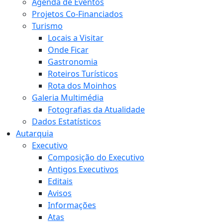
Agenda de Eventos
Projetos Co-Financiados
Turismo
Locais a Visitar
Onde Ficar
Gastronomia
Roteiros Turísticos
Rota dos Moinhos
Galeria Multimédia
Fotografias da Atualidade
Dados Estatísticos
Autarquia
Executivo
Composição do Executivo
Antigos Executivos
Editais
Avisos
Informações
Atas