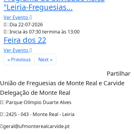
"Leiria-Freguesias...
Ver Evento
Dia 22-07-2026
Inicia às 07:30 termina às 13:00
Feira dos 22
Ver Evento
« Previous
Next »
Partilhar
União de Freguesias de Monte Real e Carvide
Delegação de Monte Real
Parque Olímpio Duarte Alves
2425 - 043 - Monte Real - Leiria
geral@ufmonterealcarvide.pt