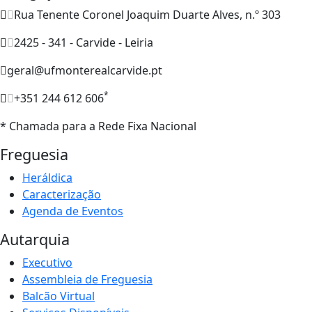
Rua Tenente Coronel Joaquim Duarte Alves, n.º 303
2425 - 341 - Carvide - Leiria
geral@ufmonterealcarvide.pt
*
+351 244 612 606
* Chamada para a Rede Fixa Nacional
Freguesia
Heráldica
Caracterização
Agenda de Eventos
Autarquia
Executivo
Assembleia de Freguesia
Balcão Virtual