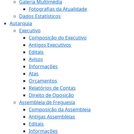
Galeria Multimédia
Fotografias da Atualidade
Dados Estatísticos
Autarquia
Executivo
Composição do Executivo
Antigos Executivos
Editais
Avisos
Informações
Atas
Orçamentos
Relatórios de Contas
Direito de Oposição
Assembleia de Freguesia
Composição da Assembleia
Antigas Assembleias
Editais
Informações