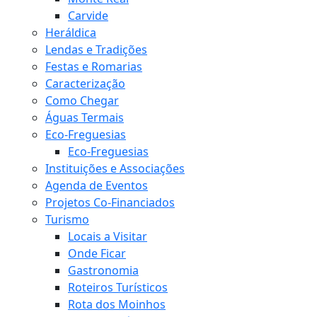
Carvide
Heráldica
Lendas e Tradições
Festas e Romarias
Caracterização
Como Chegar
Águas Termais
Eco-Freguesias
Eco-Freguesias
Instituições e Associações
Agenda de Eventos
Projetos Co-Financiados
Turismo
Locais a Visitar
Onde Ficar
Gastronomia
Roteiros Turísticos
Rota dos Moinhos