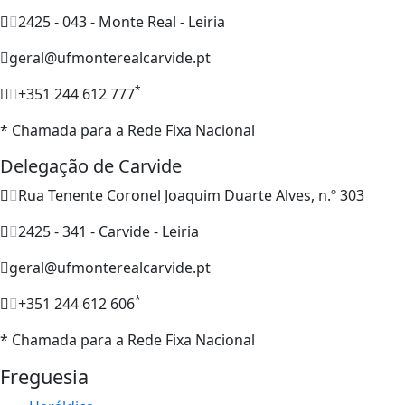
2425 - 043 - Monte Real - Leiria
geral@ufmonterealcarvide.pt
*
+351 244 612 777
* Chamada para a Rede Fixa Nacional
Delegação de Carvide
Rua Tenente Coronel Joaquim Duarte Alves, n.º 303
2425 - 341 - Carvide - Leiria
geral@ufmonterealcarvide.pt
*
+351 244 612 606
* Chamada para a Rede Fixa Nacional
Freguesia