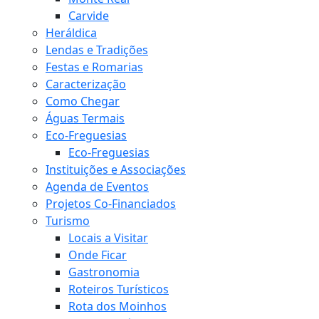
Carvide
Heráldica
Lendas e Tradições
Festas e Romarias
Caracterização
Como Chegar
Águas Termais
Eco-Freguesias
Eco-Freguesias
Instituições e Associações
Agenda de Eventos
Projetos Co-Financiados
Turismo
Locais a Visitar
Onde Ficar
Gastronomia
Roteiros Turísticos
Rota dos Moinhos