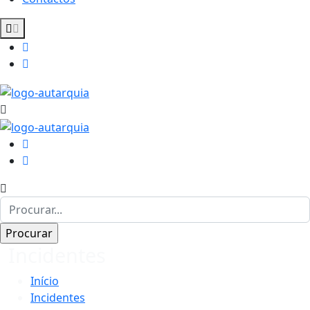
Incidentes
Início
Incidentes