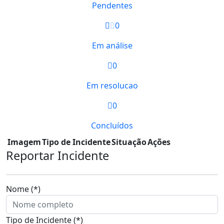
Pendentes
0
Em análise
0
Em resolucao
0
Concluídos
Imagem
Tipo de Incidente
Situação
Ações
Reportar Incidente
Nome (*)
Tipo de Incidente (*)