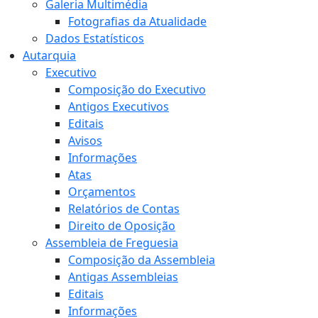
Galeria Multimédia
Fotografias da Atualidade
Dados Estatísticos
Autarquia
Executivo
Composição do Executivo
Antigos Executivos
Editais
Avisos
Informações
Atas
Orçamentos
Relatórios de Contas
Direito de Oposição
Assembleia de Freguesia
Composição da Assembleia
Antigas Assembleias
Editais
Informações