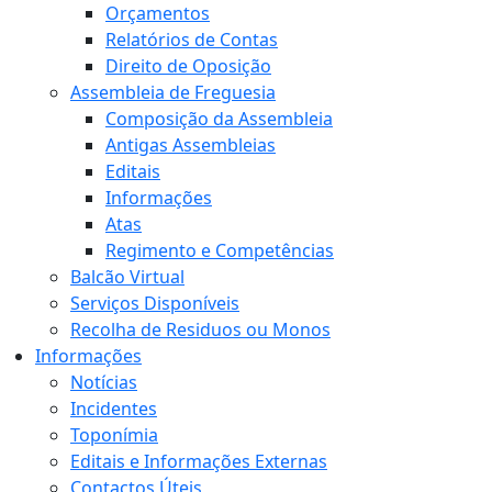
Orçamentos
Relatórios de Contas
Direito de Oposição
Assembleia de Freguesia
Composição da Assembleia
Antigas Assembleias
Editais
Informações
Atas
Regimento e Competências
Balcão Virtual
Serviços Disponíveis
Recolha de Residuos ou Monos
Informações
Notícias
Incidentes
Toponímia
Editais e Informações Externas
Contactos Úteis