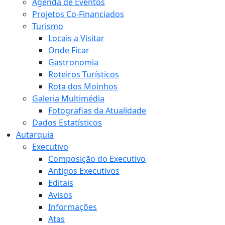
Agenda de Eventos
Projetos Co-Financiados
Turismo
Locais a Visitar
Onde Ficar
Gastronomia
Roteiros Turísticos
Rota dos Moinhos
Galeria Multimédia
Fotografias da Atualidade
Dados Estatísticos
Autarquia
Executivo
Composição do Executivo
Antigos Executivos
Editais
Avisos
Informações
Atas