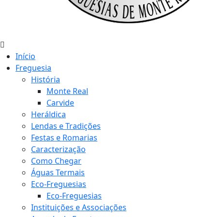
Início
Freguesia
História
Monte Real
Carvide
Heráldica
Lendas e Tradições
Festas e Romarias
Caracterização
Como Chegar
Águas Termais
Eco-Freguesias
Eco-Freguesias
Instituições e Associações