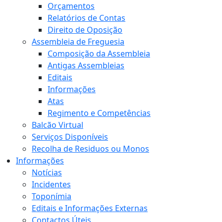
Orçamentos
Relatórios de Contas
Direito de Oposição
Assembleia de Freguesia
Composição da Assembleia
Antigas Assembleias
Editais
Informações
Atas
Regimento e Competências
Balcão Virtual
Serviços Disponíveis
Recolha de Residuos ou Monos
Informações
Notícias
Incidentes
Toponímia
Editais e Informações Externas
Contactos Úteis