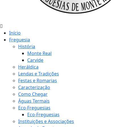
Início
Freguesia
História
Monte Real
Carvide
Heráldica
Lendas e Tradições
Festas e Romarias
Caracterização
Como Chegar
Águas Termais
Eco-Freguesias
Eco-Freguesias
Instituições e Associações