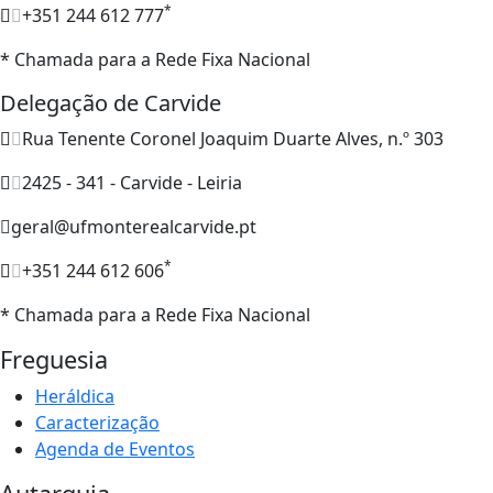
*
+351 244 612 777
* Chamada para a Rede Fixa Nacional
Delegação de Carvide
Rua Tenente Coronel Joaquim Duarte Alves, n.º 303
2425 - 341 - Carvide - Leiria
geral@ufmonterealcarvide.pt
*
+351 244 612 606
* Chamada para a Rede Fixa Nacional
Freguesia
Heráldica
Caracterização
Agenda de Eventos