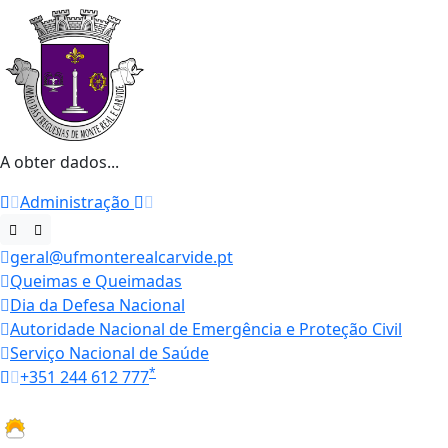
A obter dados...
Administração
geral@ufmonterealcarvide.pt
Queimas e Queimadas
Dia da Defesa Nacional
Autoridade Nacional de Emergência e Proteção Civil
Serviço Nacional de Saúde
*
+351 244 612 777
Horários
18 ºC