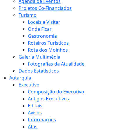
Agenda de Eventos
Projetos Co-Financiados
Turismo
Locais a Visitar
Onde Ficar
Gastronomia
Roteiros Turísticos
Rota dos Moinhos
Galeria Multimédia
Fotografias da Atualidade
Dados Estatísticos
Autarquia
Executivo
Composição do Executivo
Antigos Executivos
Editais
Avisos
Informações
Atas