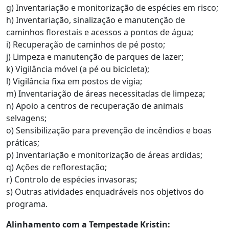
g) Inventariação e monitorização de espécies em risco;
h) Inventariação, sinalização e manutenção de
caminhos florestais e acessos a pontos de água;
i) Recuperação de caminhos de pé posto;
j) Limpeza e manutenção de parques de lazer;
k) Vigilância móvel (a pé ou bicicleta);
l) Vigilância fixa em postos de vigia;
m) Inventariação de áreas necessitadas de limpeza;
n) Apoio a centros de recuperação de animais
selvagens;
o) Sensibilização para prevenção de incêndios e boas
práticas;
p) Inventariação e monitorização de áreas ardidas;
q) Ações de reflorestação;
r) Controlo de espécies invasoras;
s) Outras atividades enquadráveis nos objetivos do
programa.
Alinhamento com a Tempestade Kristin: