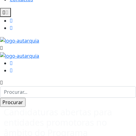
Candidaturas abertas para
entidades promotoras no
âmbito do Programa