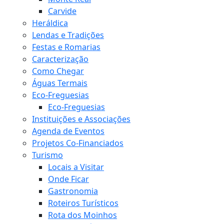
Carvide
Heráldica
Lendas e Tradições
Festas e Romarias
Caracterização
Como Chegar
Águas Termais
Eco-Freguesias
Eco-Freguesias
Instituições e Associações
Agenda de Eventos
Projetos Co-Financiados
Turismo
Locais a Visitar
Onde Ficar
Gastronomia
Roteiros Turísticos
Rota dos Moinhos