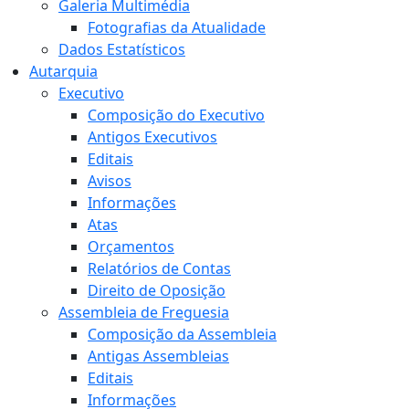
Galeria Multimédia
Fotografias da Atualidade
Dados Estatísticos
Autarquia
Executivo
Composição do Executivo
Antigos Executivos
Editais
Avisos
Informações
Atas
Orçamentos
Relatórios de Contas
Direito de Oposição
Assembleia de Freguesia
Composição da Assembleia
Antigas Assembleias
Editais
Informações