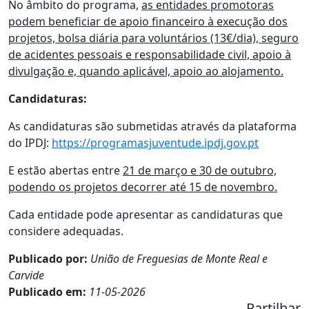
No âmbito do programa,
as entidades promotoras
podem beneficiar de apoio financeiro à execução dos
projetos, bolsa diária para voluntários (13€/dia), seguro
de acidentes pessoais e responsabilidade civil, apoio à
divulgação e, quando aplicável, apoio ao alojamento.
Candidaturas:
As candidaturas são submetidas através da plataforma
do IPDJ:
https://programasjuventude.ipdj.gov.pt
E estão abertas entre
21 de março e 30 de outubro,
podendo os projetos decorrer até 15 de novembro.
Cada entidade pode apresentar as candidaturas que
considere adequadas.
Publicado por:
União de Freguesias de Monte Real e
Carvide
Publicado em:
11-05-2026
Partilhar