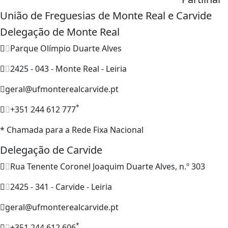
União de Freguesias de Monte Real e Carvide
Delegação de Monte Real
Parque Olímpio Duarte Alves
2425 - 043 - Monte Real - Leiria
geral@ufmonterealcarvide.pt
*
+351 244 612 777
* Chamada para a Rede Fixa Nacional
Delegação de Carvide
Rua Tenente Coronel Joaquim Duarte Alves, n.º 303
2425 - 341 - Carvide - Leiria
geral@ufmonterealcarvide.pt
*
+351 244 612 606