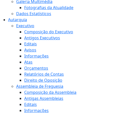
Galeria Multimédia
Fotografias da Atualidade
Dados Estatísticos
Autarquia
Executivo
Composição do Executivo
Antigos Executivos
Editais
Avisos
Informações
Atas
Orçamentos
Relatórios de Contas
Direito de Oposição
Assembleia de Freguesia
Composição da Assembleia
Antigas Assembleias
Editais
Informações