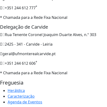
*
+351 244 612 777
* Chamada para a Rede Fixa Nacional
Delegação de Carvide
Rua Tenente Coronel Joaquim Duarte Alves, n.º 303
2425 - 341 - Carvide - Leiria
geral@ufmonterealcarvide.pt
*
+351 244 612 606
* Chamada para a Rede Fixa Nacional
Freguesia
Heráldica
Caracterização
Agenda de Eventos