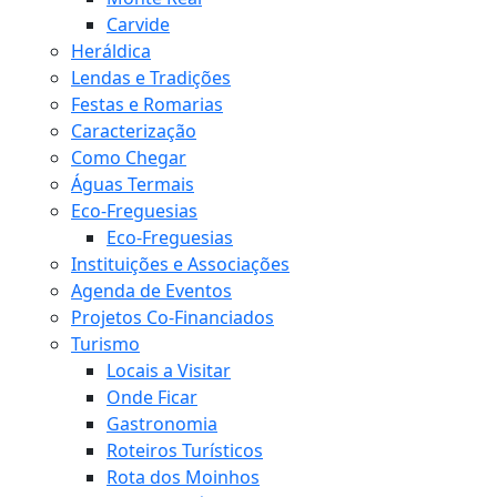
Carvide
Heráldica
Lendas e Tradições
Festas e Romarias
Caracterização
Como Chegar
Águas Termais
Eco-Freguesias
Eco-Freguesias
Instituições e Associações
Agenda de Eventos
Projetos Co-Financiados
Turismo
Locais a Visitar
Onde Ficar
Gastronomia
Roteiros Turísticos
Rota dos Moinhos