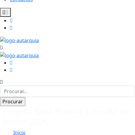
Projeto Bata Branca | Escala de
junho 2026
Início