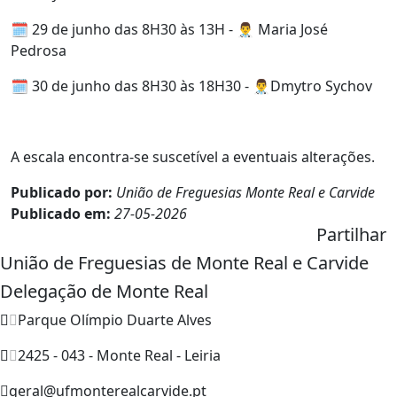
🗓️ 29 de junho das 8H30 às 13H - 👨‍⚕️ Maria José
Pedrosa
🗓️ 30 de junho das 8H30 às 18H30 - 👨‍⚕️Dmytro Sychov
A escala encontra-se suscetível a eventuais alterações.
Publicado por:
União de Freguesias Monte Real e Carvide
Publicado em:
27-05-2026
Partilhar
União de Freguesias de Monte Real e Carvide
Delegação de Monte Real
Parque Olímpio Duarte Alves
2425 - 043 - Monte Real - Leiria
geral@ufmonterealcarvide.pt