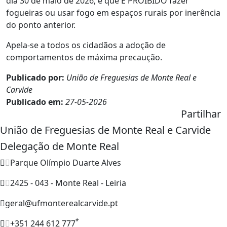
dia 30 de maio de 2026, e que
É PROIBIDO fazer
fogueiras ou usar fogo em espaços rurais por inerência
do ponto anterior.
Apela-se a todos os cidadãos a adoção de
comportamentos de máxima precaução.
Publicado por:
União de Freguesias de Monte Real e
Carvide
Publicado em:
27-05-2026
Partilhar
União de Freguesias de Monte Real e Carvide
Delegação de Monte Real
Parque Olímpio Duarte Alves
2425 - 043 - Monte Real - Leiria
geral@ufmonterealcarvide.pt
*
+351 244 612 777