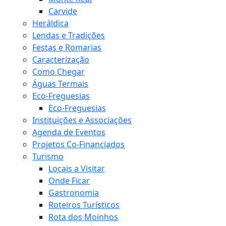
Carvide
Heráldica
Lendas e Tradições
Festas e Romarias
Caracterização
Como Chegar
Águas Termais
Eco-Freguesias
Eco-Freguesias
Instituições e Associações
Agenda de Eventos
Projetos Co-Financiados
Turismo
Locais a Visitar
Onde Ficar
Gastronomia
Roteiros Turísticos
Rota dos Moinhos