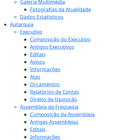
Galeria Multimédia
Fotografias da Atualidade
Dados Estatísticos
Autarquia
Executivo
Composição do Executivo
Antigos Executivos
Editais
Avisos
Informações
Atas
Orçamentos
Relatórios de Contas
Direito de Oposição
Assembleia de Freguesia
Composição da Assembleia
Antigas Assembleias
Editais
Informações