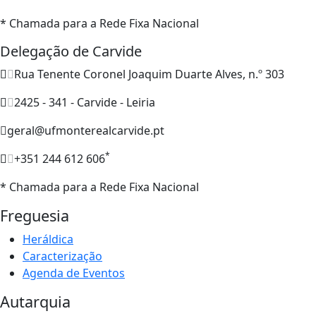
* Chamada para a Rede Fixa Nacional
Delegação de Carvide
Rua Tenente Coronel Joaquim Duarte Alves, n.º 303
2425 - 341 - Carvide - Leiria
geral@ufmonterealcarvide.pt
*
+351 244 612 606
* Chamada para a Rede Fixa Nacional
Freguesia
Heráldica
Caracterização
Agenda de Eventos
Autarquia