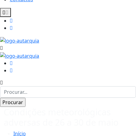
Condições meteorológicas
adversas de 26 a 30 de maio
Início