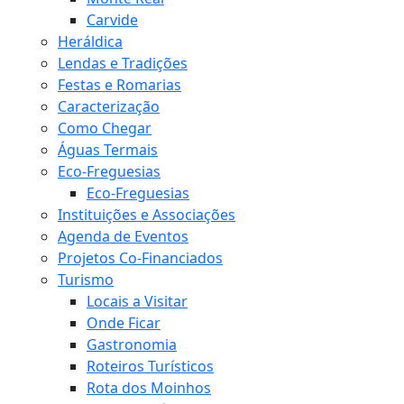
Carvide
Heráldica
Lendas e Tradições
Festas e Romarias
Caracterização
Como Chegar
Águas Termais
Eco-Freguesias
Eco-Freguesias
Instituições e Associações
Agenda de Eventos
Projetos Co-Financiados
Turismo
Locais a Visitar
Onde Ficar
Gastronomia
Roteiros Turísticos
Rota dos Moinhos