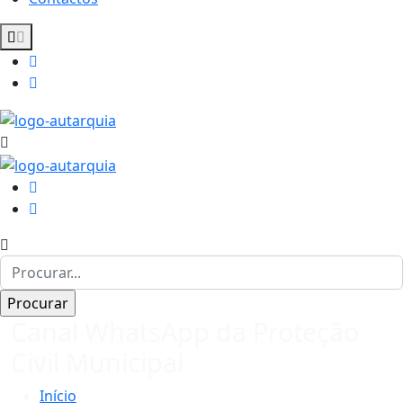
Canal WhatsApp da Proteção
Civil Municipal
Início