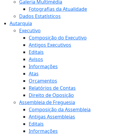
Galeria Multimédia
Fotografias da Atualidade
Dados Estatísticos
Autarquia
Executivo
Composição do Executivo
Antigos Executivos
Editais
Avisos
Informações
Atas
Orçamentos
Relatórios de Contas
Direito de Oposição
Assembleia de Freguesia
Composição da Assembleia
Antigas Assembleias
Editais
Informações