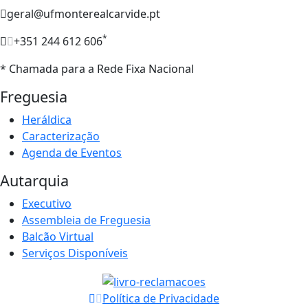
geral@ufmonterealcarvide.pt
*
+351 244 612 606
* Chamada para a Rede Fixa Nacional
Freguesia
Heráldica
Caracterização
Agenda de Eventos
Autarquia
Executivo
Assembleia de Freguesia
Balcão Virtual
Serviços Disponíveis
Política de Privacidade