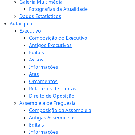
Galeria Multimédia
Fotografias da Atualidade
Dados Estatísticos
Autarquia
Executivo
Composição do Executivo
Antigos Executivos
Editais
Avisos
Informações
Atas
Orçamentos
Relatórios de Contas
Direito de Oposição
Assembleia de Freguesia
Composição da Assembleia
Antigas Assembleias
Editais
Informações