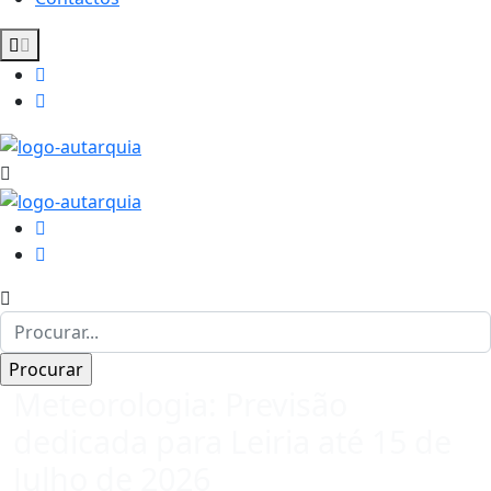
Meteorologia: Previsão
dedicada para Leiria até 15 de
Julho de 2026