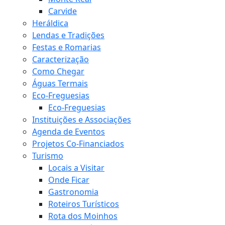
Carvide
Heráldica
Lendas e Tradições
Festas e Romarias
Caracterização
Como Chegar
Águas Termais
Eco-Freguesias
Eco-Freguesias
Instituições e Associações
Agenda de Eventos
Projetos Co-Financiados
Turismo
Locais a Visitar
Onde Ficar
Gastronomia
Roteiros Turísticos
Rota dos Moinhos