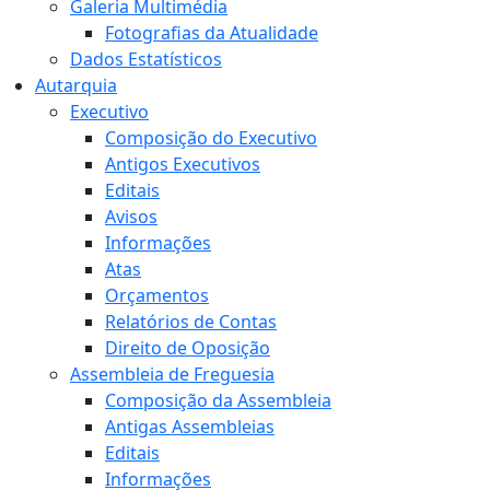
Galeria Multimédia
Fotografias da Atualidade
Dados Estatísticos
Autarquia
Executivo
Composição do Executivo
Antigos Executivos
Editais
Avisos
Informações
Atas
Orçamentos
Relatórios de Contas
Direito de Oposição
Assembleia de Freguesia
Composição da Assembleia
Antigas Assembleias
Editais
Informações